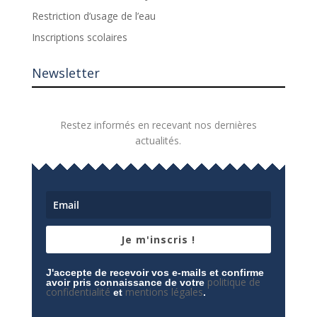
Restriction d’usage de l’eau
Inscriptions scolaires
Newsletter
Restez informés en recevant nos dernières
actualités.
Je m'inscris !
J'accepte de recevoir vos e-mails et confirme
politique de
avoir pris connaissance de votre
confidentialité
mentions légales
et
.