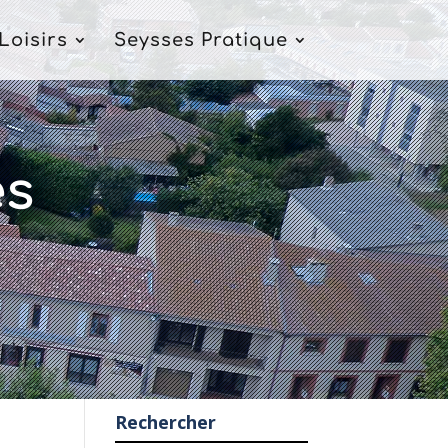
Loisirs
Seysses Pratique
es
Rechercher