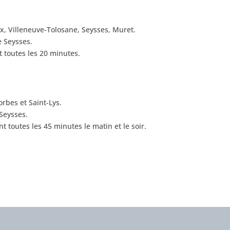
x, Villeneuve-Tolosane, Seysses, Muret.
e Seysses.
t toutes les 20 minutes.
orbes et Saint-Lys.
 Seysses.
t toutes les 45 minutes le matin et le soir.