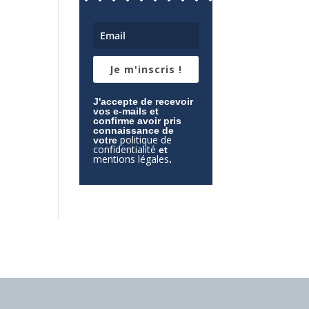
Je m'inscris !
J'accepte de recevoir
vos e-mails et
confirme avoir pris
connaissance de
politique de
votre
confidentialité
et
mentions légales
.