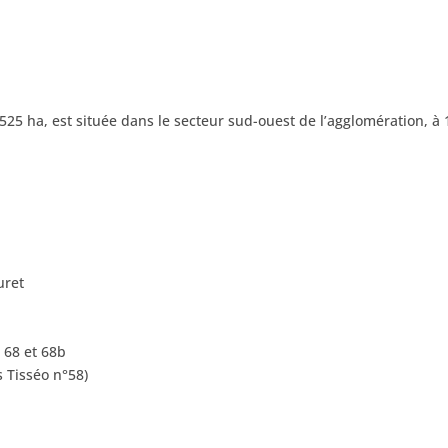
25 ha, est située dans le secteur sud-ouest de l’agglomération, à 
uret
 68 et 68b
 Tisséo n°58)