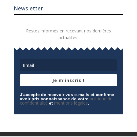
Newsletter
Restez informés en recevant nos dernières
actualités.
Je m'inscris !
J'accepte de recevoir vos e-mails et confirme
politique de
avoir pris connaissance de votre
confidentialité
mentions légales
et
.