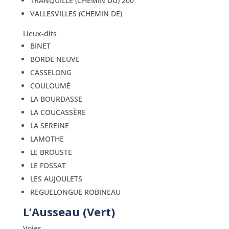
TRANQUILLE (CHEMIN DU) 200
VALLESVILLES (CHEMIN DE)
Lieux-dits
BINET
BORDE NEUVE
CASSELONG
COULOUMÉ
LA BOURDASSE
LA COUCASSÈRE
LA SEREINE
LAMOTHE
LE BROUSTE
LE FOSSAT
LES AUJOULETS
REGUELONGUE ROBINEAU
L’Ausseau (Vert)
Voies