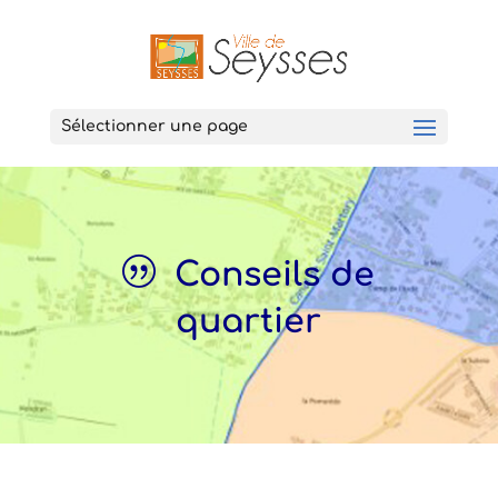
Sélectionner une page
Conseils de
quartier