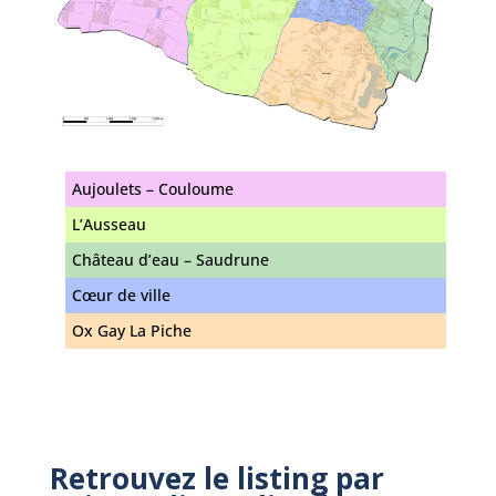
Aujoulets – Couloume
L’Ausseau
Château d’eau – Saudrune
Cœur de ville
Ox Gay La Piche
Retrouvez le listing par