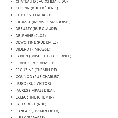
CHÂTEAU D’EAU (CHEMIN DU)
CHOPIN (RUE FRÉDÉRIC)
CITÉ PÉNITENTIAIRE
CROIZAT (IMPASSE AMBROISE )
DEBUSSY (RUE CLAUDE)
DELPHINE (CLOS)
DEWOITINE (RUE EMILE)
DIDEROT (IMPASSE)
FABIEN (IMPASSE DU COLONEL)
FRANCE (RUE ANAOLE)
FROUZINS (CHEMIN DE)
GOUNOD (RUE CHARLES)
HUGO (RUE VICTOR)
JAURÈS (IMPASSE JEAN)
LAMARTINE (CHEMIN)
LATÉCOERE (RUE)
LONGUE (CHEMIN DE LA)
LULLY (IMPASSE)