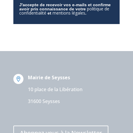
J'accepte de recevoir vos e-mails et confirme
politique de
avoir pris connaissance de votre
confidentialité
mentions légales
et
.
Mairie de Seysses

10 place de la Libération
31600 Seysses
Abonnez-vous à la Newsletter