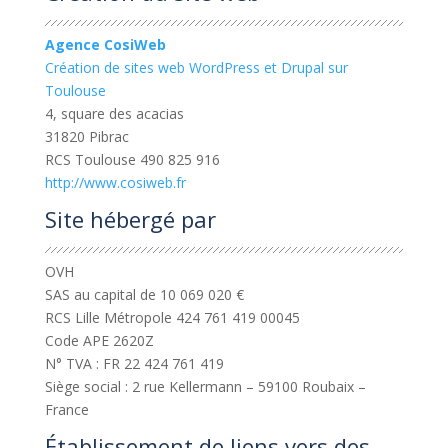
Agence CosiWeb
Création de sites web WordPress et Drupal sur
Toulouse
4, square des acacias
31820 Pibrac
RCS Toulouse 490 825 916
http://www.cosiweb.fr
Site hébergé par
OVH
SAS au capital de 10 069 020 €
RCS Lille Métropole 424 761 419 00045
Code APE 2620Z
N° TVA : FR 22 424 761 419
Siège social : 2 rue Kellermann – 59100 Roubaix –
France
Établissement de liens vers des