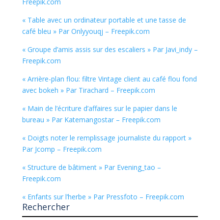
Freepik.com
« Table avec un ordinateur portable et une tasse de
café bleu » Par Onlyyouqj – Freepik.com
« Groupe d’amis assis sur des escaliers » Par Javi_indy –
Freepik.com
« Arrière-plan flou: filtre Vintage client au café flou fond
avec bokeh » Par Tirachard – Freepik.com
« Main de l’écriture d’affaires sur le papier dans le
bureau » Par Katemangostar – Freepik.com
« Doigts noter le remplissage journaliste du rapport »
Par Jcomp – Freepik.com
« Structure de bâtiment » Par Evening_tao –
Freepik.com
« Enfants sur l’herbe » Par Pressfoto – Freepik.com
Rechercher