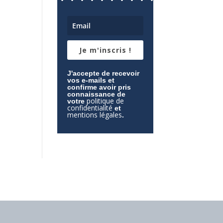
Je m'inscris !
J'accepte de recevoir
vos e-mails et
confirme avoir pris
connaissance de
politique de
votre
confidentialité
et
mentions légales
.