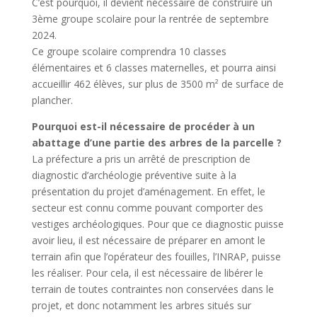
C’est pourquoi, il devient nécessaire de construire un
3ème groupe scolaire pour la rentrée de septembre
2024.
Ce groupe scolaire comprendra 10 classes
élémentaires et 6 classes maternelles, et pourra ainsi
accueillir 462 élèves, sur plus de 3500 m² de surface de
plancher.
Pourquoi est-il nécessaire de procéder à un
abattage d’une partie des arbres de la parcelle ?
La préfecture a pris un arrêté de prescription de
diagnostic d’archéologie préventive suite à la
présentation du projet d’aménagement. En effet, le
secteur est connu comme pouvant comporter des
vestiges archéologiques. Pour que ce diagnostic puisse
avoir lieu, il est nécessaire de préparer en amont le
terrain afin que l’opérateur des fouilles, l’INRAP, puisse
les réaliser. Pour cela, il est nécessaire de libérer le
terrain de toutes contraintes non conservées dans le
projet, et donc notamment les arbres situés sur