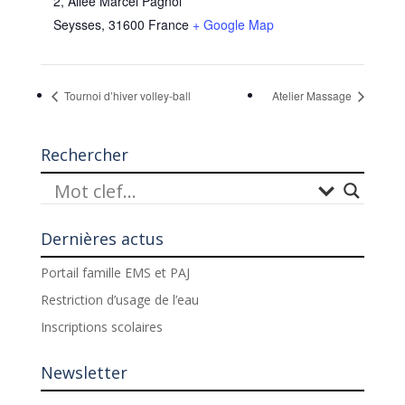
2, Allée Marcel Pagnol
Seysses
,
31600
France
+ Google Map
Tournoi d’hiver volley-ball
Atelier Massage
Rechercher
Dernières actus
Portail famille EMS et PAJ
Restriction d’usage de l’eau
Inscriptions scolaires
Newsletter