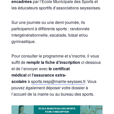
encadrées
par l’Ecole Municipale des Sports et
les éducateurs sportifs d’associations seyssoises.
Sur une journée ou une demi-journée, ils
participeront à différents sports : randonnée
intergénérationnelle, escalade, futsal et/ou
gymnastique.
Pour consulter le programme et s’inscrire, il vous
suffit de
remplir la fiche d’inscription
ci-dessous
et de l’envoyer avec
le certificat
médical
et
l’assurance extra-
scolaire
à
sports.resp@mairie-seysses.fr
. Vous
pouvez également déposer votre dossier à
l’accueil de la mairie ou au bureau des sports.