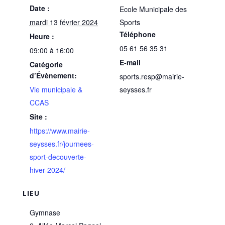
Date :
Ecole Municipale des
mardi 13 février 2024
Sports
Téléphone
Heure :
05 61 56 35 31
09:00 à 16:00
E-mail
Catégorie
d’Évènement:
sports.resp@mairie-
Vie municipale &
seysses.fr
CCAS
Site :
https://www.mairie-
seysses.fr/journees-
sport-decouverte-
hiver-2024/
LIEU
Gymnase