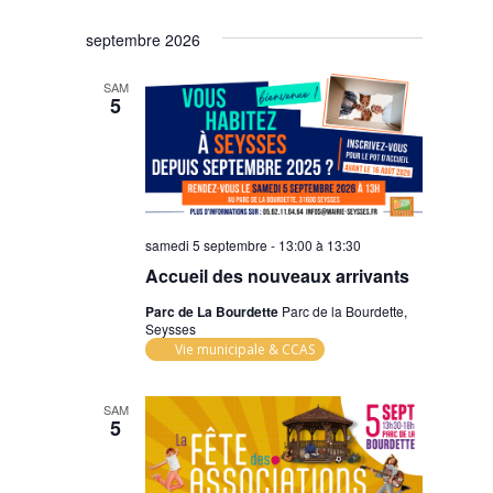
septembre 2026
SAM
5
samedi 5 septembre - 13:00
à
13:30
Accueil des nouveaux arrivants
Parc de La Bourdette
Parc de la Bourdette,
Seysses
Vie municipale & CCAS
SAM
5