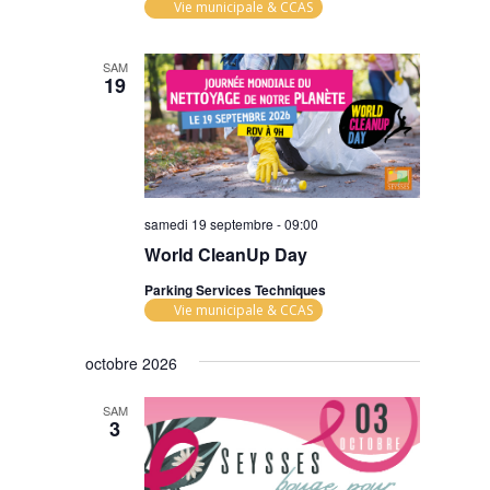
Vie municipale & CCAS
SAM
19
samedi 19 septembre - 09:00
World CleanUp Day
Parking Services Techniques
Vie municipale & CCAS
octobre 2026
SAM
3