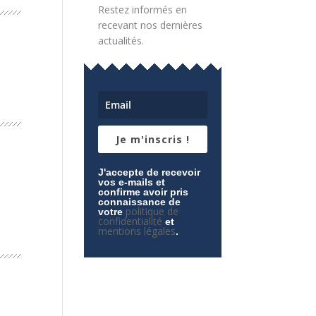
Restez informés en
recevant nos dernières
actualités.
Je m'inscris !
J'accepte de recevoir
vos e-mails et
confirme avoir pris
connaissance de
politique de
votre
confidentialité
et
mentions légales
.