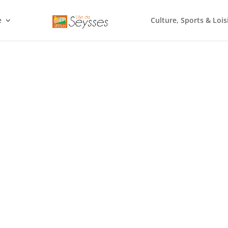
e
Culture, Sports & Lois