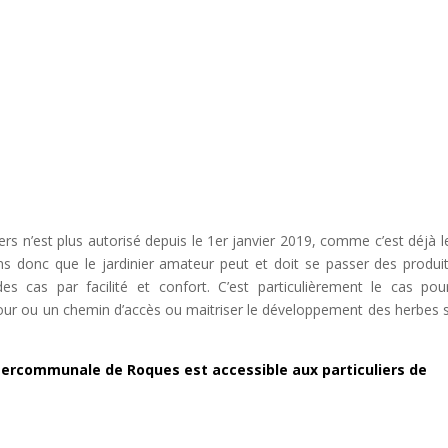
ers n’est plus autorisé depuis le 1er janvier 2019, comme c’est déjà l
ns donc que le jardinier amateur peut et doit se passer des produit
 des cas par facilité et confort. C’est particulièrement le cas pou
our ou un chemin d’accès ou maitriser le développement des herbes s
ntercommunale de Roques est accessible aux particuliers de