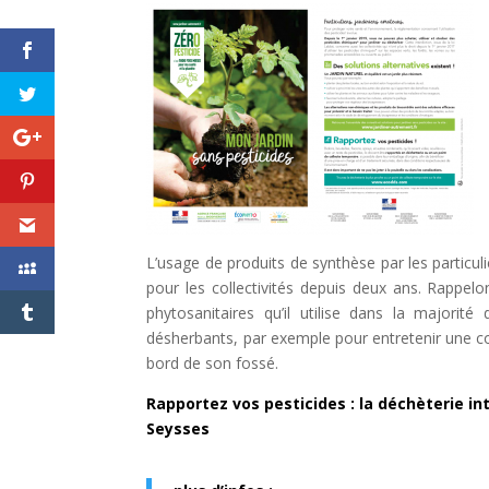
L’usage de produits de synthèse par les particuli
pour les collectivités depuis deux ans. Rappelo
phytosanitaires qu’il utilise dans la majorité
désherbants, par exemple pour entretenir une c
bord de son fossé.
Rapportez vos pesticides : la déchèterie i
Seysses