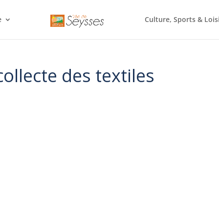
e
Culture, Sports & Lois
collecte des textiles