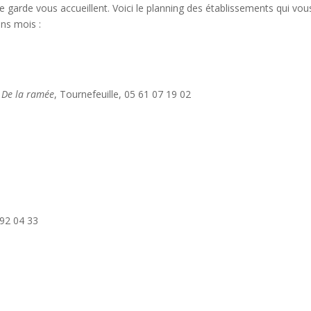
 garde vous accueillent. Voici le planning des établissements qui vou
ins mois :
–
De la ramée
, Tournefeuille, 05 61 07 19 02
 92 04 33