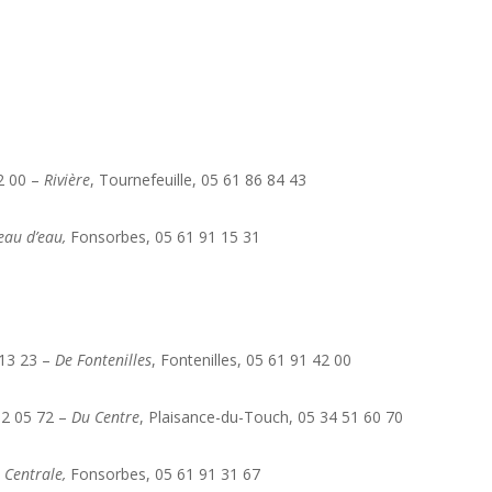
42 00 –
Rivière
, Tournefeuille, 05 61 86 84 43
eau d’eau,
Fonsorbes, 05 61 91 15 31
 13 23 –
De Fontenilles
, Fontenilles, 05 61 91 42 00
92 05 72 –
Du Centre
, Plaisance-du-Touch, 05 34 51 60 70
–
Centrale,
Fonsorbes, 05 61 91 31 67