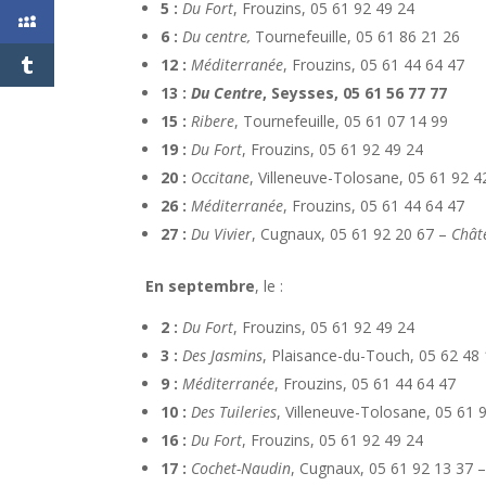
5 :
Du Fort
, Frouzins, 05 61 92 49 24
6 :
Du centre,
Tournefeuille, 05 61 86 21 26
12 :
Méditerranée
, Frouzins, 05 61 44 64 47
13 :
Du Centre
, Seysses, 05 61 56 77 77
15 :
Ribere
, Tournefeuille, 05 61 07 14 99
19 :
Du Fort
, Frouzins, 05 61 92 49 24
20 :
Occitane
, Villeneuve-Tolosane, 05 61 92 
26 :
Méditerranée
, Frouzins, 05 61 44 64 47
27 :
Du Vivier
, Cugnaux, 05 61 92 20 67 –
Chât
En septembre
, le :
2 :
Du Fort
, Frouzins, 05 61 92 49 24
3 :
Des Jasmins
, Plaisance-du-Touch, 05 62 48
9 :
Méditerranée
, Frouzins, 05 61 44 64 47
10 :
Des Tuileries
, Villeneuve-Tolosane, 05 61 
16 :
Du Fort
, Frouzins, 05 61 92 49 24
17 :
Cochet-Naudin
, Cugnaux, 05 61 92 13 37 