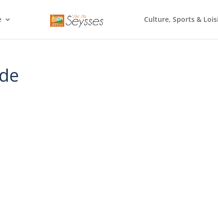
e
Culture, Sports & Lois
rde