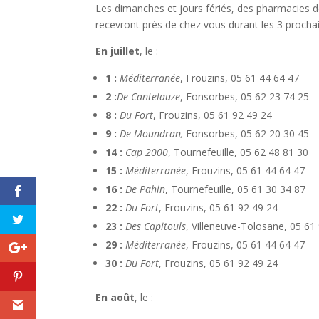
Les dimanches et jours fériés, des pharmacies de
recevront près de chez vous durant les 3 procha
En juillet
, le :
1 :
Méditerranée
, Frouzins, 05 61 44 64 47
2 :
De Cantelauze
, Fonsorbes, 05 62 23 74 25 
8 :
Du Fort
, Frouzins, 05 61 92 49 24
9 :
De Moundran,
Fonsorbes, 05 62 20 30 45
14 :
Cap 2000
, Tournefeuille, 05 62 48 81 30
15 :
Méditerranée
, Frouzins, 05 61 44 64 47
16 :
De Pahin
, Tournefeuille, 05 61 30 34 87
22 :
Du Fort
, Frouzins, 05 61 92 49 24
23 :
Des Capitouls
, Villeneuve-Tolosane, 05 61
29 :
Méditerranée
, Frouzins, 05 61 44 64 47
30 :
Du Fort
, Frouzins, 05 61 92 49 24
En août
, le :