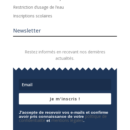
Restriction d’usage de l’eau
Inscriptions scolaires
Newsletter
Restez informés en recevant nos dernières
actualités.
Je m'inscris !
J'accepte de recevoir vos e-mails et confirme
politique de
avoir pris connaissance de votre
confidentialité
mentions légales
et
.