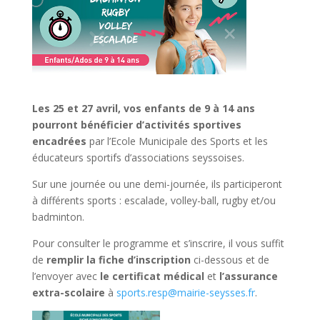
Les 25 et 27 avril, vos enfants de 9 à 14 ans
pourront bénéficier d’activités sportives
encadrées
par l’Ecole Municipale des Sports et les
éducateurs sportifs d’associations seyssoises.
Sur une journée ou une demi-journée, ils participeront
à différents sports : escalade, volley-ball, rugby et/ou
badminton.
Pour consulter le programme et s’inscrire, il vous suffit
de
remplir la fiche d’inscription
ci-dessous et de
l’envoyer avec
le certificat médical
et
l’assurance
extra-scolaire
à
sports.resp@mairie-seysses.fr
.