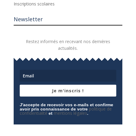
Inscriptions scolaires
Newsletter
Restez informés en recevant nos dernières
actualités.
Je m'inscris !
J'accepte de recevoir vos e-mails et confirme
politique de
avoir pris connaissance de votre
confidentialité
mentions légales
et
.