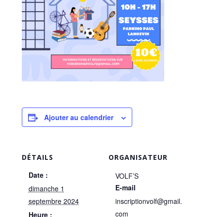
Ajouter au calendrier
DÉTAILS
ORGANISATEUR
Date :
VOLF’S
E-mail
dimanche 1
septembre 2024
inscriptionvolf@gmail.
com
Heure :