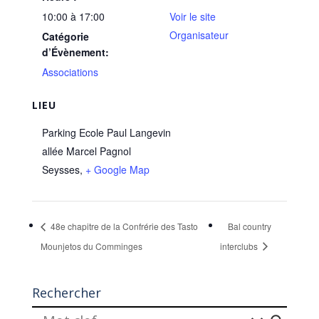
10:00 à 17:00
Voir le site
Organisateur
Catégorie
d’Évènement:
Associations
LIEU
Parking Ecole Paul Langevin
allée Marcel Pagnol
Seysses
,
+ Google Map
48e chapitre de la Confrérie des Tasto
Bal country
Mounjetos du Comminges
interclubs
Rechercher