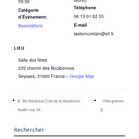
Muret)
09:30
Téléphone
Catégorie
06 13 01 82 33
d’Évènement:
E-mail
Associations
tastomuretain@sfr.fr
LIEU
Salle des fêtes
225 chemin des Boulbennes
Seysses
,
31600
France
+ Google Map
Ski Nautique Club de la Saudrune :
Vide-grenier
Austin’cup 24
Rechercher