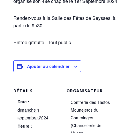
organise son 48e chapitre le 1er Septembre 2024 !
Rendez-vous à la Salle des Fêtes de Seysses, à
partir de 9h30.
Entrée gratuite | Tout public
Ajouter au calendrier
DÉTAILS
ORGANISATEUR
Date :
Confrérie des Tastos
dimanche 1
Mounejetos du
septembre 2024
Comminges
(Chancellerie de
Heure :