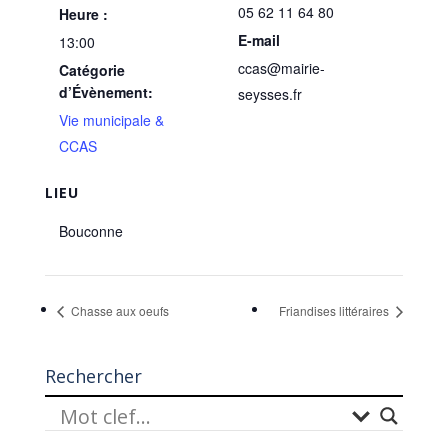
05 62 11 64 80
Heure :
E-mail
13:00
ccas@mairie-
Catégorie
d’Évènement:
seysses.fr
Vie municipale &
CCAS
LIEU
Bouconne
Chasse aux oeufs
Friandises littéraires
Rechercher