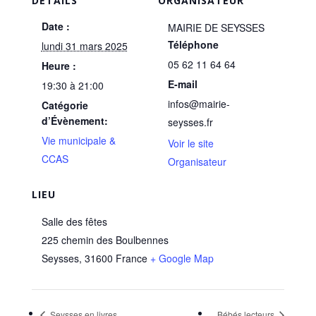
DÉTAILS
ORGANISATEUR
Date :
MAIRIE DE SEYSSES
Téléphone
lundi 31 mars 2025
05 62 11 64 64
Heure :
E-mail
19:30 à 21:00
infos@mairie-
Catégorie
d’Évènement:
seysses.fr
Vie municipale &
Voir le site
CCAS
Organisateur
LIEU
Salle des fêtes
225 chemin des Boulbennes
Seysses
,
31600
France
+ Google Map
Seysses en livres
Bébés lecteurs