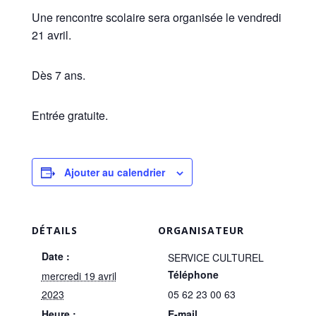
Une rencontre scolaire sera organisée le vendredi
21 avril.
Dès 7 ans.
Entrée gratuite.
Ajouter au calendrier
DÉTAILS
ORGANISATEUR
Date :
SERVICE CULTUREL
Téléphone
mercredi 19 avril
2023
05 62 23 00 63
Heure :
E-mail