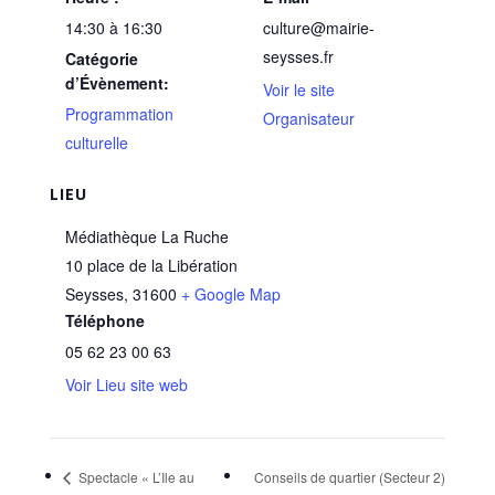
14:30 à 16:30
culture@mairie-
seysses.fr
Catégorie
d’Évènement:
Voir le site
Programmation
Organisateur
culturelle
LIEU
Médiathèque La Ruche
10 place de la Libération
Seysses
,
31600
+ Google Map
Téléphone
05 62 23 00 63
Voir Lieu site web
Spectacle « L’Ile au
Conseils de quartier (Secteur 2)