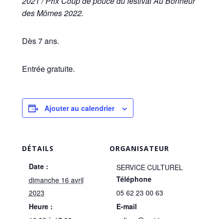
2021 / Prix Coup de pouce du festival Au Bonheur
des Mômes 2022.
Dès 7 ans.
Entrée gratuite.
Ajouter au calendrier
DÉTAILS
ORGANISATEUR
Date :
SERVICE CULTUREL
Téléphone
dimanche 16 avril
2023
05 62 23 00 63
Heure :
E-mail