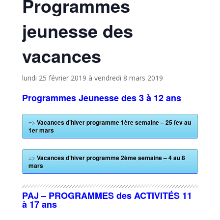
Programmes
jeunesse des
vacances
lundi 25 février 2019
à
vendredi 8 mars 2019
Programmes Jeunesse des 3 à 12 ans
=>
Vacances d’hiver programme 1ère semaine – 25 fev au
1er mars
=>
Vacances d’hiver programme 2ème semaine – 4 au 8
mars
PAJ – PROGRAMMES des ACTIVITÉS 11
à 17 ans