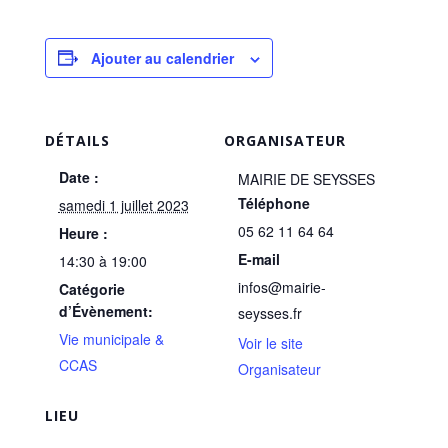
Ajouter au calendrier
DÉTAILS
ORGANISATEUR
Date :
MAIRIE DE SEYSSES
Téléphone
samedi 1 juillet 2023
05 62 11 64 64
Heure :
E-mail
14:30 à 19:00
infos@mairie-
Catégorie
d’Évènement:
seysses.fr
Vie municipale &
Voir le site
CCAS
Organisateur
LIEU