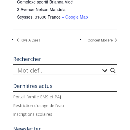
Complexe sportif Brianna Vidé
3 Avenue Nelson Mandela
Seysses
,
31600
France
+ Google Map
Krys A Lyre !
Concert Molière
Rechercher
Dernières actus
Portail famille EMS et PAJ
Restriction d’usage de l’eau
Inscriptions scolaires
Newsletter