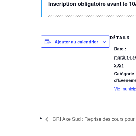
Inscription obligatoire avant le 
DÉTAILS
Ajouter au calendrier
Date :
mardi 14 s
2021
Catégorie
d’Évèneme
Vie munici
CRI Axe Sud : Reprise des cours pour 