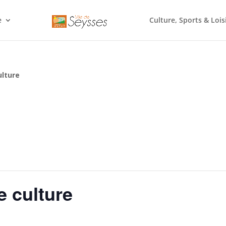
e
Culture, Sports & Lois
lture
 culture