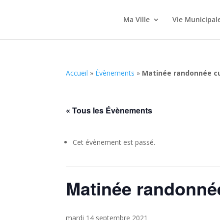
Ma Ville
Vie Municipal
Accueil
»
Évènements
»
Matinée randonnée cu
« Tous les Évènements
Cet évènement est passé.
Matinée randonnée
mardi 14 septembre 2021