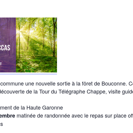
commune une nouvelle sortie à la fôret de Bouconne. C
découverte de la Tour du Télégraphe Chappe, visite guid
ement de la Haute Garonne
matinée de randonnée avec le repas sur place of
tembre
us