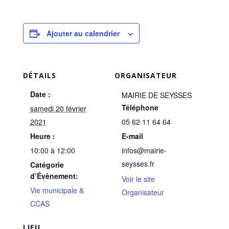
Ajouter au calendrier
DÉTAILS
ORGANISATEUR
Date :
MAIRIE DE SEYSSES
Téléphone
samedi 20 février
2021
05 62 11 64 64
Heure :
E-mail
10:00 à 12:00
infos@mairie-
seysses.fr
Catégorie
d’Évènement:
Voir le site
Vie municipale &
Organisateur
CCAS
LIEU