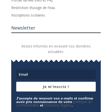
Portail famille EMS et PAJ
Restriction d’usage de l’eau
Inscriptions scolaires
Newsletter
Restez informés en recevant nos dernières
actualités.
Je m'inscris !
J'accepte de recevoir vos e-mails et confirme
politique de
avoir pris connaissance de votre
confidentialité
mentions légales
et
.