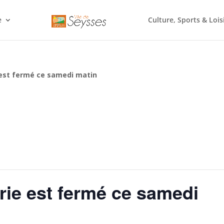
e
Culture, Sports & Lois
e est fermé ce samedi matin
irie est fermé ce samedi