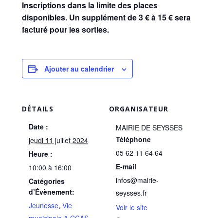
Inscriptions dans la limite des places
disponibles. Un supplément de 3 € à 15 € sera
facturé pour les sorties.
Ajouter au calendrier
DÉTAILS
ORGANISATEUR
Date :
MAIRIE DE SEYSSES
Téléphone
jeudi 11 juillet 2024
05 62 11 64 64
Heure :
E-mail
10:00 à 16:00
infos@mairie-
Catégories
d’Évènement:
seysses.fr
Jeunesse
,
Vie
Voir le site