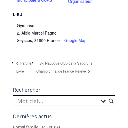
municipale & CCAS
Organisateur
LIEU
Gymnase
2, Allée Marcel Pagnol
Seysses
,
31600
France
+ Google Map
Partir en
Ski Nautique Club de la Saudrune :
Livre
Championnat de France Relève
Rechercher
Dernières actus
Portail famille EMS et PAJ