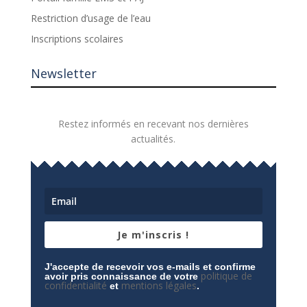
Restriction d’usage de l’eau
Inscriptions scolaires
Newsletter
Restez informés en recevant nos dernières
actualités.
Je m'inscris !
J'accepte de recevoir vos e-mails et confirme
politique de
avoir pris connaissance de votre
confidentialité
mentions légales
et
.