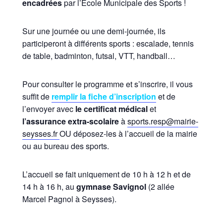
encadrées
par l’Ecole Municipale des Sports !
Sur une journée ou une demi-journée, ils
participeront à différents sports : escalade, tennis
de table, badminton, futsal, VTT, handball…
Pour consulter le programme et s’inscrire, il vous
suffit de
remplir la fiche d’inscription
et de
l’envoyer avec
le certificat médical
et
l’assurance extra-scolaire
à
sports.resp@mairie-
seysses.fr
OU déposez-les à l’accueil de la mairie
ou au bureau des sports.
L’accueil se fait uniquement de 10 h à 12 h et de
14 h à 16 h, au
gymnase Savignol
(2 allée
Marcel Pagnol à Seysses).