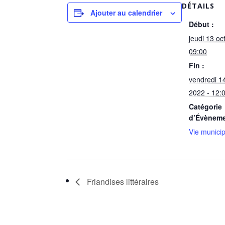
DÉTAILS
Ajouter au calendrier
Début :
jeudi 13 oc
09:00
Fin :
vendredi 1
2022 - 12:
Catégorie
d’Évèneme
Vie munici
Friandises littéraires