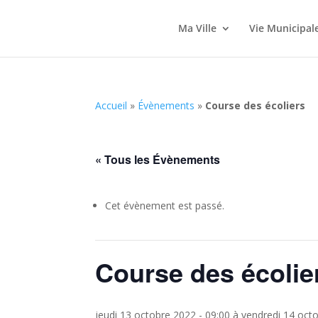
Ma Ville
Vie Municipal
Accueil
»
Évènements
»
Course des écoliers
« Tous les Évènements
Cet évènement est passé.
Course des écolie
jeudi 13 octobre 2022 - 09:00
à
vendredi 14 octo