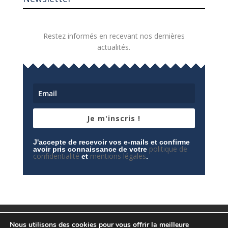
Restez informés en recevant nos dernières
actualités.
Je m'inscris !
J'accepte de recevoir vos e-mails et confirme
politique de
avoir pris connaissance de votre
confidentialité
mentions légales
et
.
Mentions légales
Contactez-nous
Nous utilisons des cookies pour vous offrir la meilleure