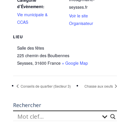
d’Évènement:
seysses.fr
Vie municipale &
Voir le site
CCAS
Organisateur
LIEU
Salle des fêtes
225 chemin des Boulbennes
Seysses
,
31600
France
+ Google Map
Conseils de quartier (Secteur 3)
Chasse aux oeufs
Rechercher