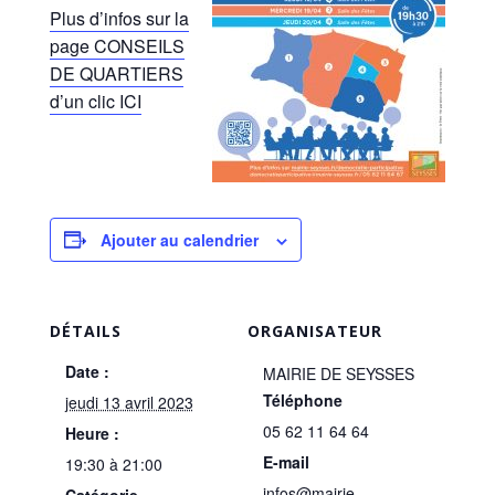
Plus d’infos sur la
page CONSEILS
DE QUARTIERS
d’un clic ICI
Ajouter au calendrier
DÉTAILS
ORGANISATEUR
Date :
MAIRIE DE SEYSSES
Téléphone
jeudi 13 avril 2023
05 62 11 64 64
Heure :
E-mail
19:30 à 21:00
infos@mairie-
Catégorie