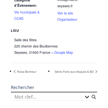
d’Évènement:
seysses.fr
Vie municipale &
Voir le site
CCAS
Organisateur
LIEU
Salle des fêtes
225 chemin des Boulbennes
Seysses
,
31600
France
+ Google Map
Rosa Bonheur
5ème Foire aux disques & BD
Rechercher