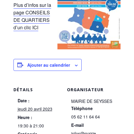
Plus d’infos sur la
page CONSEILS
DE QUARTIERS
d’un clic ICI
Ajouter au calendrier
DÉTAILS
ORGANISATEUR
Date :
MAIRIE DE SEYSSES
Téléphone
jeudi 20 avril 2023
05 62 11 64 64
Heure :
E-mail
19:30 à 21:00
infos@mairie-
Catégorie