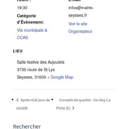
19:30
infos@mairie-
seysses.fr
Catégorie
d’Évènement:
Voir le site
Vie municipale &
Organisateur
CCAS
LIEU
Salle festive des Aujoulets
3730 route de St Lys
Seysses
,
31600
+ Google Map
Après-midi jeux de
Conseils de quartier : Ox-Gay-La
société
Piche (5)
Rechercher