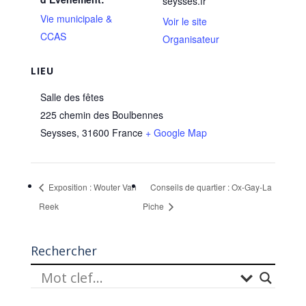
seysses.fr
Vie municipale &
Voir le site
CCAS
Organisateur
LIEU
Salle des fêtes
225 chemin des Boulbennes
Seysses
,
31600
France
+ Google Map
Exposition : Wouter Van
Conseils de quartier : Ox-Gay-La
Reek
Piche
Rechercher