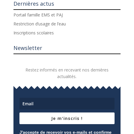
Dernières actus
Portail famille EMS et PAJ
Restriction d’usage de l’eau
Inscriptions scolaires
Newsletter
Restez informés en recevant nos dernières
actualités.
Je m'inscris !
J'accepte de recevoir vos e-mails et confirme