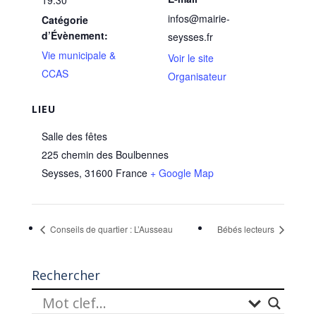
infos@mairie-
Catégorie
d’Évènement:
seysses.fr
Vie municipale &
Voir le site
CCAS
Organisateur
LIEU
Salle des fêtes
225 chemin des Boulbennes
Seysses
,
31600
France
+ Google Map
Conseils de quartier : L’Ausseau
Bébés lecteurs
Rechercher