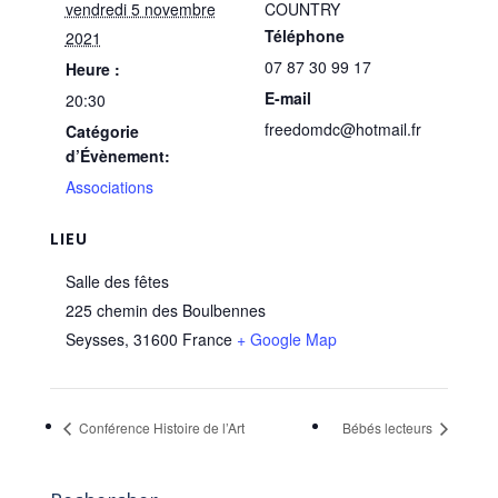
vendredi 5 novembre
COUNTRY
Téléphone
2021
07 87 30 99 17
Heure :
E-mail
20:30
freedomdc@hotmail.fr
Catégorie
d’Évènement:
Associations
LIEU
Salle des fêtes
225 chemin des Boulbennes
Seysses
,
31600
France
+ Google Map
Conférence Histoire de l’Art
Bébés lecteurs