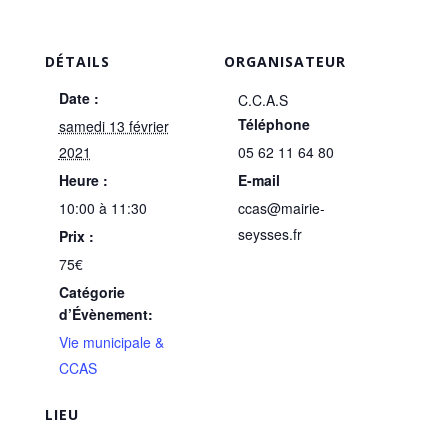
DÉTAILS
ORGANISATEUR
Date :
C.C.A.S
Téléphone
samedi 13 février
2021
05 62 11 64 80
Heure :
E-mail
10:00 à 11:30
ccas@mairie-
seysses.fr
Prix :
75€
Catégorie
d’Évènement:
Vie municipale &
CCAS
LIEU