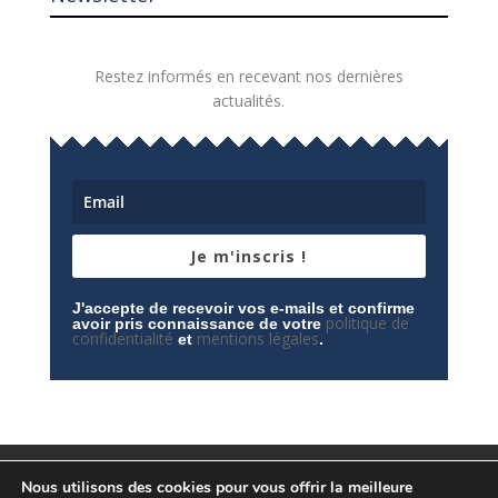
Restez informés en recevant nos dernières
actualités.
Je m'inscris !
J'accepte de recevoir vos e-mails et confirme
politique de
avoir pris connaissance de votre
confidentialité
mentions légales
et
.
Mentions légales
Contactez-nous
Nous utilisons des cookies pour vous offrir la meilleure