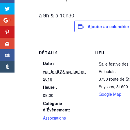
à 9h & à 10h30
Ajouter au calendrier
DÉTAILS
LIEU
Date :
Salle festive des
vendredi 28 septembre
Aujoulets
2018
3730 route de St
Seysses
,
31600
Heure :
Google Map
09:00
Catégorie
d’Évènement:
Associations