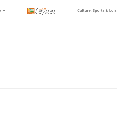
e
Culture, Sports & Lois