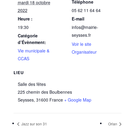
Téléphone
mardi 18 octobre
2022
05 62 11 64 64
Heure :
E-mail
19:30
infos@mairie-
seysses.fr
Catégorie
d’Évènement:
Voir le site
Vie municipale &
Organisateur
CCAS
LIEU
Salle des fêtes
225 chemin des Boulbennes
Seysses
,
31600
France
+ Google Map
Jazz sur son 31
Orlan