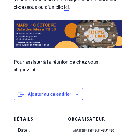
ci-dessous ou d’un clic
ici
.
Pour assister à la réunion de chez vous,
cliquez
ici
.
Ajouter au calendrier
DÉTAILS
ORGANISATEUR
Date :
MAIRIE DE SEYSSES