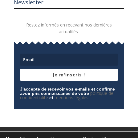
Newsletter
Restez informés en recevant nos dernières
actualités.
Je m'inscris !
J'accepte de recevoir vos e-mails et confirme
politique de
avoir pris connaissance de votre
confidentialité
mentions légales
et
.
Mentions légales
Contactez-nous