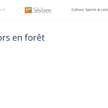
e
Culture, Sports & Lois
ors en forêt