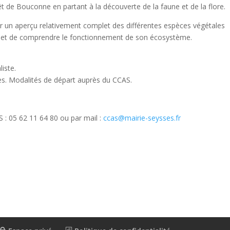
êt de Bouconne en partant à la découverte de la faune et de la flore.
r un aperçu relativement complet des différentes espèces végétales
e et de comprendre le fonctionnement de son écosystème.
iste.
bles. Modalités de départ auprès du CCAS.
S : 05 62 11 64 80 ou par mail :
ccas@mairie-seysses.fr