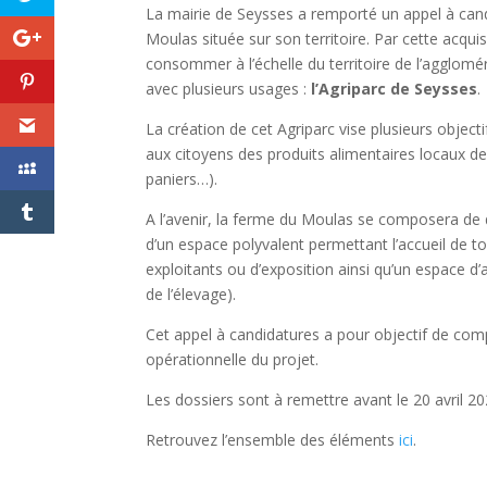
La mairie de Seysses a remporté un appel à can
Moulas située sur son territoire. Par cette acquis
consommer à l’échelle du territoire de l’agglomér
avec plusieurs usages :
l’Agriparc de Seysses
.
La création de cet Agriparc vise plusieurs object
aux citoyens des produits alimentaires locaux de
paniers…).
A l’avenir, la ferme du Moulas se composera de 
d’un espace polyvalent permettant l’accueil de to
exploitants ou d’exposition ainsi qu’un espace d
de l’élevage).
Cet appel à candidatures a pour objectif de compl
opérationnelle du projet.
Les dossiers sont à remettre avant le 20 avril 2
Retrouvez l’ensemble des éléments
ici
.