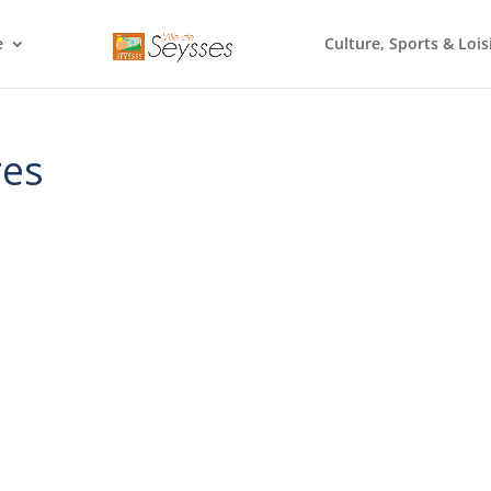
e
Culture, Sports & Lois
res