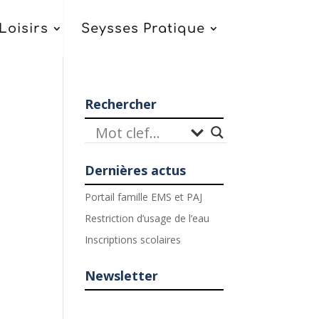
Loisirs
Seysses Pratique
Rechercher
Dernières actus
Portail famille EMS et PAJ
Restriction d’usage de l’eau
igation
vigation
Inscriptions scolaires
es
ultations
ènement
Newsletter