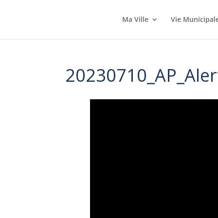
Ma Ville
Vie Municipal
20230710_AP_Aler