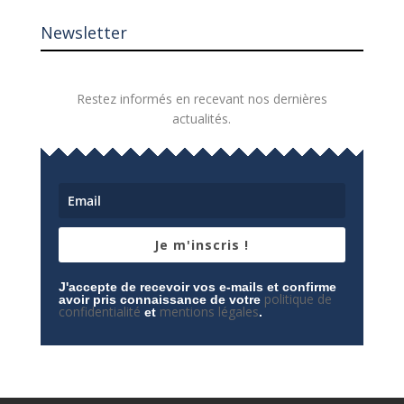
Newsletter
Restez informés en recevant nos dernières
actualités.
Je m'inscris !
J'accepte de recevoir vos e-mails et confirme
politique de
avoir pris connaissance de votre
confidentialité
mentions légales
et
.