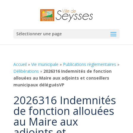
Sélectionner une page
Accueil
»
Vie municipale
»
Publications règlementaires
»
Délibérations
»
2026316 Indemnités de fonction
allouées au Maire aux adjoints et conseillers
municipaux déléguésVP
2026316 Indemnités
de fonction allouées
au Maire aux
adjoints et