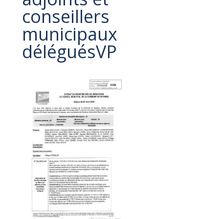
conseillers
municipaux
déléguésVP