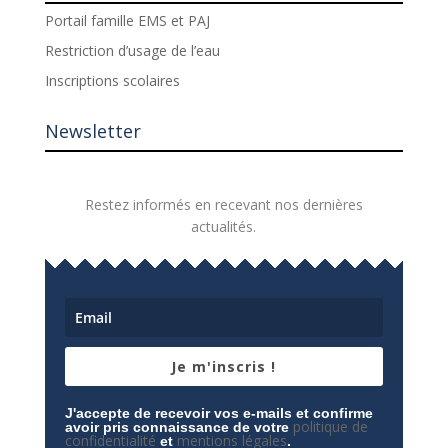
Portail famille EMS et PAJ
Restriction d’usage de l’eau
Inscriptions scolaires
Newsletter
Restez informés en recevant nos dernières
actualités.
Je m'inscris !
J'accepte de recevoir vos e-mails et confirme
politique de
avoir pris connaissance de votre
confidentialité
mentions légales
et
.