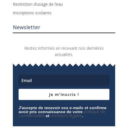
Restriction d’usage de l’eau
Inscriptions scolaires
Newsletter
Restez informés en recevant nos dernières
actualités.
Je m'inscris !
J'accepte de recevoir vos e-mails et confirme
politique de
avoir pris connaissance de votre
confidentialité
mentions légales
et
.