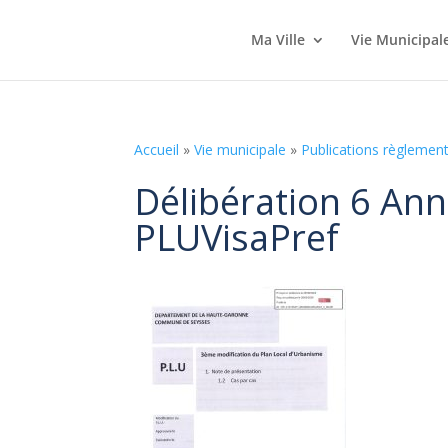
Ma Ville
Vie Municipal
Accueil
»
Vie municipale
»
Publications règlement
Délibération 6 An
PLUVisaPref