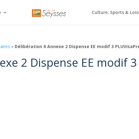
e
Culture, Sports & Lois
aires
»
Délibération 6 Annexe 2 Dispense EE modif 3 PLUVisaPr
nexe 2 Dispense EE modif 3