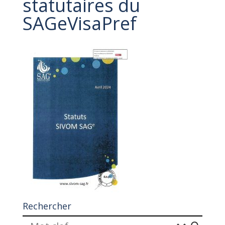
statutaires du
SAGeVisaPref
Rechercher